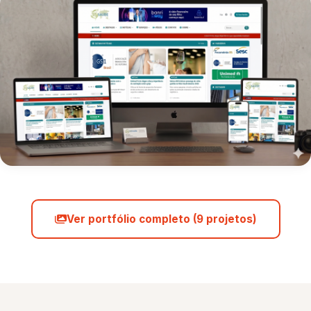
Ver portfólio completo (9 projetos)