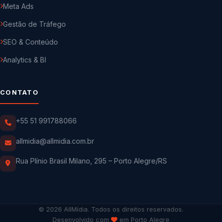
Meta Ads
Gestão de Tráfego
SEO & Conteúdo
Analytics & BI
CONTATO
+55 51 991788066
allmidia@allmidia.com.br
Rua Plínio Brasil Milano, 295 – Porto Alegre/RS
© 2026 AllMídia. Todos os direitos reservados.
Desenvolvido com
em Porto Alegre