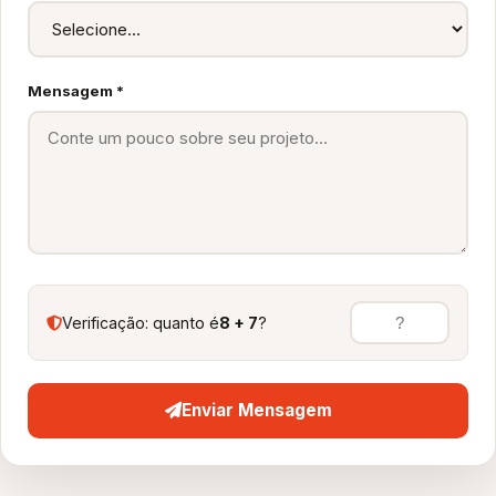
Mensagem *
Verificação: quanto é
8 + 7
?
Enviar Mensagem