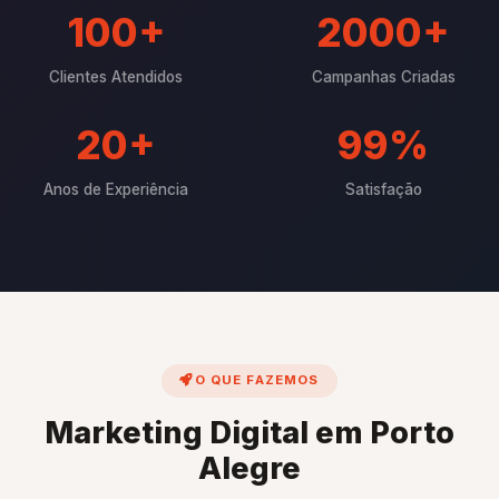
100+
2000+
Clientes Atendidos
Campanhas Criadas
20+
99%
Anos de Experiência
Satisfação
O QUE FAZEMOS
Marketing Digital em Porto
Alegre