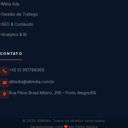
Meta Ads
Gestão de Tráfego
SEO & Conteúdo
Analytics & BI
CONTATO
+55 51 991788066
allmidia@allmidia.com.br
Rua Plínio Brasil Milano, 295 – Porto Alegre/RS
© 2026 AllMídia. Todos os direitos reservados.
Desenvolvido com
em Porto Alegre