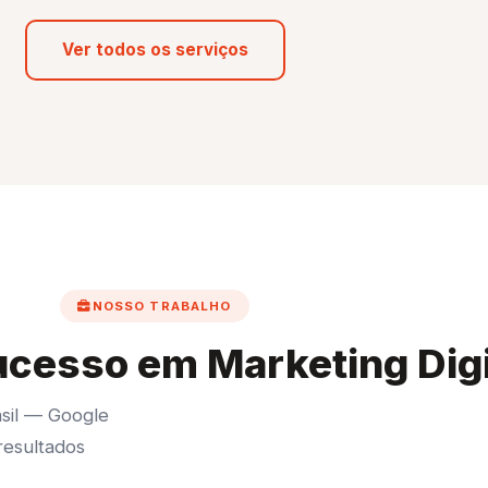
Ver todos os serviços
NOSSO TRABALHO
cesso em Marketing Digi
asil — Google
resultados