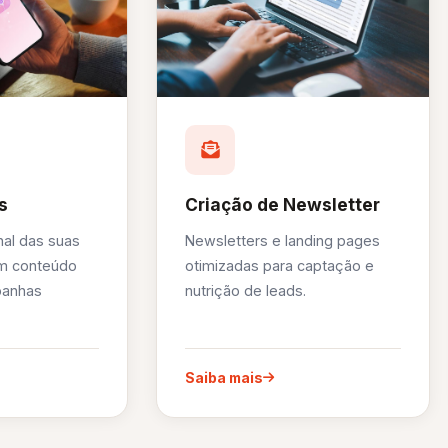
s
Criação de Newsletter
nal das suas
Newsletters e landing pages
om conteúdo
otimizadas para captação e
panhas
nutrição de leads.
Saiba mais