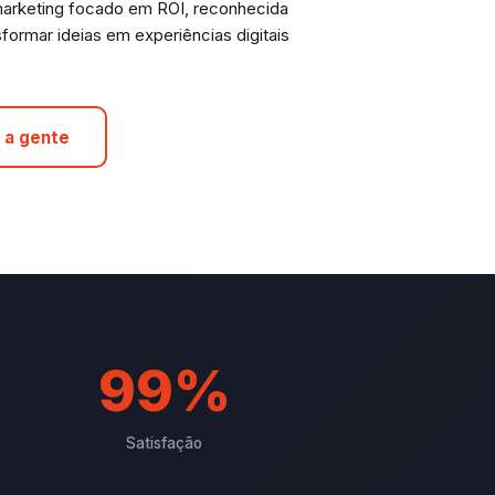
marketing focado em ROI, reconhecida
formar ideias em experiências digitais
 a gente
99%
Satisfação