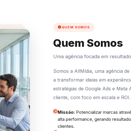
rtem no
QUEM SOMOS
Quem Somos
Uma agência focada em resultado
a Ads,
sobre
Somos a AllMídia, uma agência de 
a transformar ideias em experiênci
estratégias de Google Ads e Meta A
cliente, com foco em escala e ROI.
Missão:
Potencializar marcas atravé
alta performance, gerando resultado
clientes.