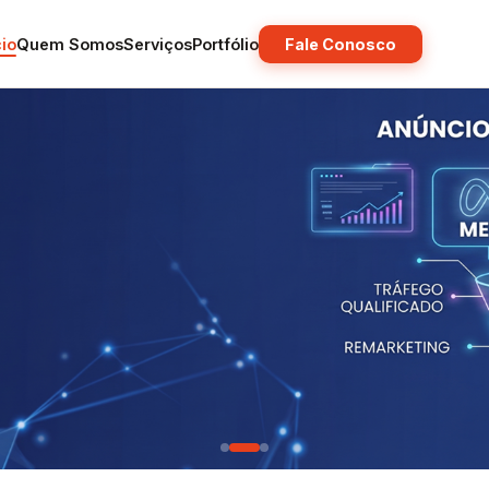
cio
Quem Somos
Serviços
Portfólio
Fale Conosco