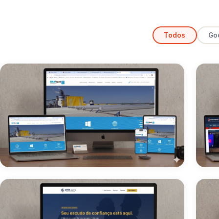
Todos
Go