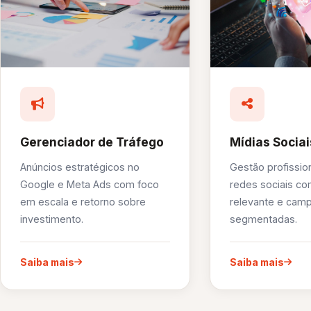
Gerenciador de Tráfego
Mídias Sociai
Anúncios estratégicos no
Gestão profissio
Google e Meta Ads com foco
redes sociais c
em escala e retorno sobre
relevante e cam
investimento.
segmentadas.
Saiba mais
Saiba mais